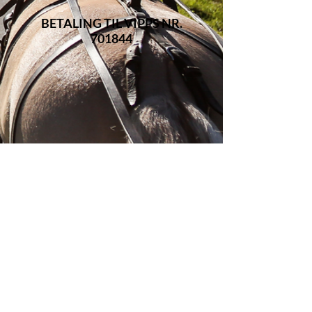
BETALING TIL VIPPS NR.
701844